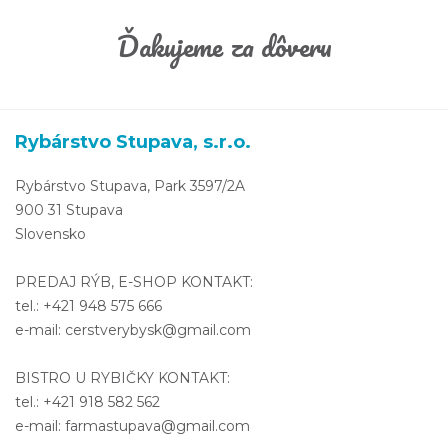
Ďakujeme za dôveru
Rybárstvo Stupava, s.r.o.
Rybárstvo Stupava, Park 3597/2A
900 31 Stupava
Slovensko
PREDAJ RÝB, E-SHOP KONTAKT:
tel.: +421 948 575 666
e-mail: cerstverybysk@gmail.com
BISTRO U RYBIČKY KONTAKT:
tel.: +421 918 582 562
e-mail: farmastupava@gmail.com