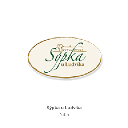
Sýpka u Ludvíka
Nitra