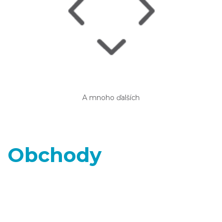
A mnoho ďalších
Obchody