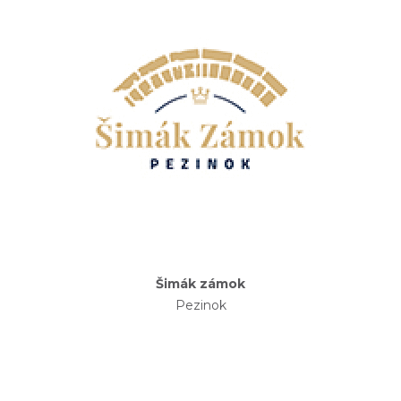
Šimák zámok
Pezinok