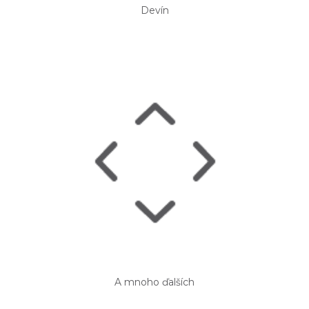
Devín
A mnoho ďalších