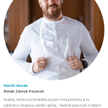
Martin Novak
Šimák Zámok Pezinok
Kvalita, čerstvost,flexibilita sú pre mňa prioritou a to
rybárstvo Stupava všetko spĺňa... Radosť pracovať s takým