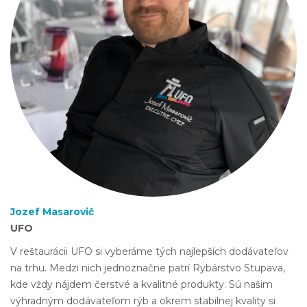
Jozef Masarovič
UFO
V reštaurácii UFO si vyberáme tých najlepších dodávateľov
na trhu. Medzi nich jednoznačne patrí Rybárstvo Stupava,
kde vždy nájdem čerstvé a kvalitné produkty. Sú našim
výhradným dodávateľom rýb a okrem stabilnej kvality si