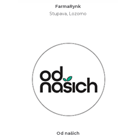
FarmaRynk
Stupava, Lozorno
Od našich