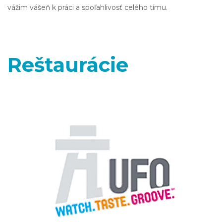
vážim vášeň k práci a spoľahlivosť celého tímu.
Reštaurácie