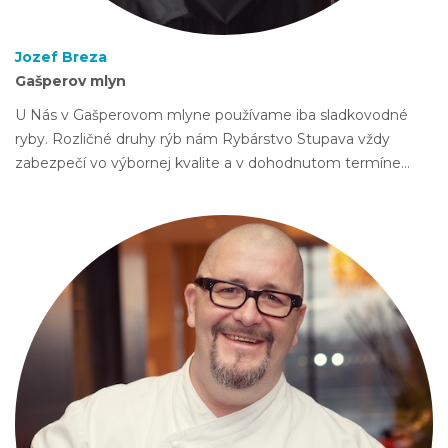
Jozef Breza
Gašperov mlyn
U Nás v Gašperovom mlyne používame iba sladkovodné
ryby. Rozličné druhy rýb nám Rybárstvo Stupava vždy
zabezpečí vo výbornej kvalite a v dohodnutom termíne…