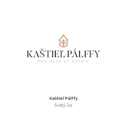
Kaštieľ Pálffy
Svätý Jur