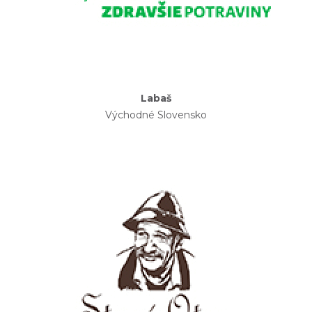
Labaš
Východné Slovensko