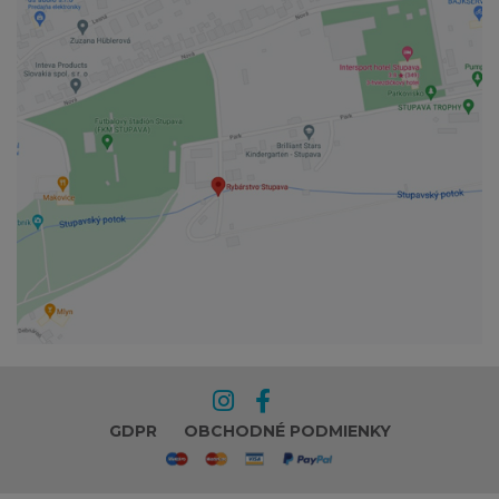
GDPR
OBCHODNÉ PODMIENKY