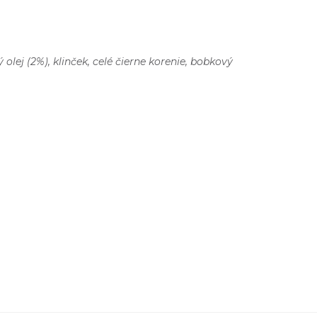
lej (2%), klinček, celé čierne korenie, bobkový