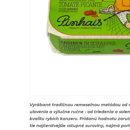
Vyrábané tradičnou remeselnou metódou od rok
ulovenia a výlučne ručne - od triedenia a sol
kvalitu rybích konzerv. Pridanú hodnotu zaruč
tie najčerstvejšie vstupné suroviny, najmä port